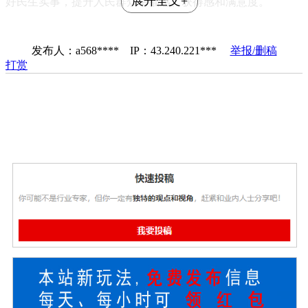
展开全文+
好民生实事，提升人民群众幸福感、获得感和满意度。
发布人：a568**** IP：43.240.221***
举报/删稿
打赏