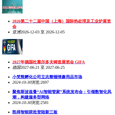
2026第二十二届中国（上海）国际热处理及工业炉展览
会
亚洲
2026-12-03 至 2026-12-05
2027年德国杜塞尔多夫铸造展览会 GIFA
德国
2027-06-21 至 2027-06-25
小梵熊孵化公司立志整顿情趣用品市场
2024-10-30
浏览:2697
聚焦斯波兹曼“AI智能管家”系统发布会：引领数智化风
潮，构建服务型网络
2024-10-30
浏览:2581
凯得智能获批登陆新三板