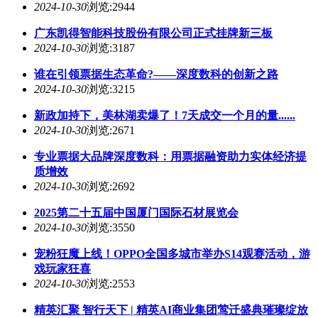
2024-10-30
浏览:2944
广东凯得智能科技股份有限公司正式挂牌新三板
2024-10-30
浏览:3187
谁在引领票据生态革命?——深度数科的创新之路
2024-10-30
浏览:3215
新政加持下，美林湖卖爆了！7天成交一个月的量......
2024-10-30
浏览:2671
专业票据大品牌深度数科：用票据融资助力实体经济提
质增效
2024-10-30
浏览:2692
2025第二十五届中国厦门国际石材展览会
2024-10-30
浏览:3550
宠粉狂魔上线！OPPO全国多城市举办S14观赛活动，游
戏玩家狂喜
2024-10-30
浏览:2553
精英汇聚 智行天下 | 精英AI商业集团莺迁盛典璀璨绽放