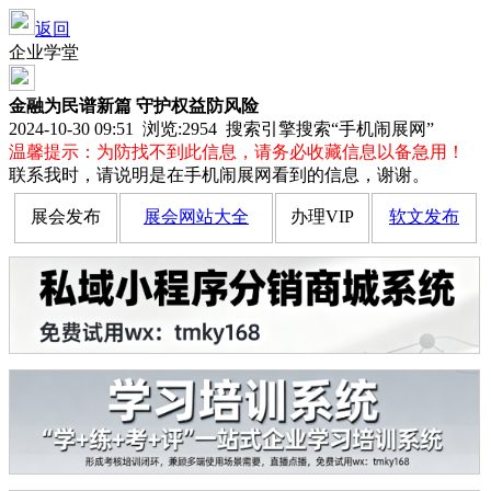
返回
企业学堂
金融为民谱新篇 守护权益防风险
2024-10-30 09:51 浏览:
2954
搜索引擎搜索“手机闹展网”
温馨提示：为防找不到此信息，请务必收藏信息以备急用！
联系我时，请说明是在手机闹展网看到的信息，谢谢。
展会发布
展会网站大全
办理VIP
软文发布