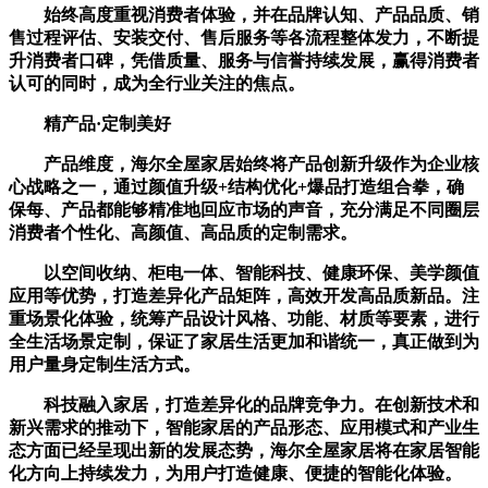
始终高度重视消费者体验，并在品牌认知、产品品质、销
售过程评估、安装交付、售后服务等各流程整体发力，不断提
升消费者口碑，凭借质量、服务与信誉持续发展，赢得消费者
认可的同时，成为全行业关注的焦点。
精产品·定制美好
产品维度，海尔全屋家居始终将产品创新升级作为企业核
心战略之一，通过颜值升级+结构优化+爆品打造组合拳，确
保每、产品都能够精准地回应市场的声音，充分满足不同圈层
消费者个性化、高颜值、高品质的定制需求。
以空间收纳、柜电一体、智能科技、健康环保、美学颜值
应用等优势，打造差异化产品矩阵，高效开发高品质新品。注
重场景化体验，统筹产品设计风格、功能、材质等要素，进行
全生活场景定制，保证了家居生活更加和谐统一，真正做到为
用户量身定制生活方式。
科技融入家居，打造差异化的品牌竞争力。在创新技术和
新兴需求的推动下，智能家居的产品形态、应用模式和产业生
态方面已经呈现出新的发展态势，海尔全屋家居将在家居智能
化方向上持续发力，为用户打造健康、便捷的智能化体验。