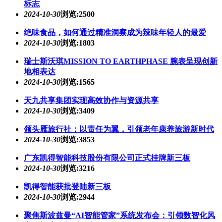
标志
2024-10-30
浏览:2500
绝味食品，如何通过精准洞察成为辣味年轻人的最爱
2024-10-30
浏览:1803
瑞士斯沃琪MISSION TO EARTHPHASE 腕表呈现创新
地相表达
2024-10-30
浏览:1565
天九共享集团实现高效协作与资源共享
2024-10-30
浏览:3409
领头雁旅行社：以责任为翼，引领老年康养旅游新时代
2024-10-30
浏览:3853
广东凯得智能科技股份有限公司正式挂牌新三板
2024-10-30
浏览:3216
凯得智能获批登陆新三板
2024-10-30
浏览:2944
聚焦斯波兹曼“AI智能管家”系统发布会：引领数智化风