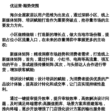
优运营·顺势突围
海尔全屋家居以用户思维为出发点，通过深耕小区、线上
新媒体矩阵、培训赋能打造作为重要突破点，抢存量市场的主
要发力方向。
小区做精做细：打造新的增长点，做大当地市场份额，提
前占位小区流量入口，在未来的存量博弈中掌握更多的主动
权;
新媒体矩阵：精准洞察市场趋势和消费者需求，打造线上
新媒体矩阵，首先，通过抖音、小红书、电商等高流量、强互
动的平台，形成超强传播矩阵;其次，与头部达人合作进行带
货，增加获客赋能;
培训设计赋能：设计培训的赋能，为消费者提供优质的产
品设计体验，提高设计转化和成交率，让门店实现持续性盈
利。
通过一键提审提升效率，提升审核效率，高效解决设计问
题，及时满足终端需求;高颜值图库、场景方案库搭建落地，
推向终端，逐步开放增强了门店强化设计方案的输出服务能