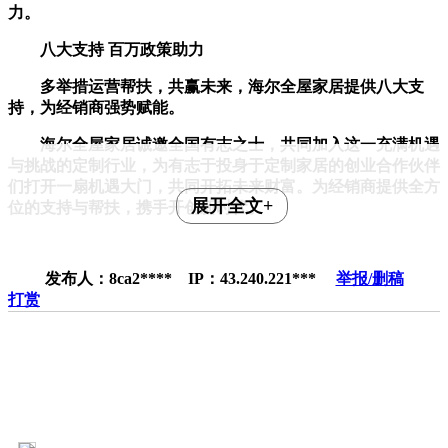
力。
八大支持 百万政策助力
多举措运营帮扶，共赢未来，海尔全屋家居提供八大支
持，为经销商强势赋能。
海尔全屋家居诚邀全国有志之士，共同加入这一充满机遇
与挑战的定制行业，为有志于投身于定制家居的创业合作伙伴
们打开一扇机遇大门，共同开拓未来财富。为经销商提供全方
展开全文+
位的支持与帮扶，携手开创新时代。
发布人：8ca2**** IP：43.240.221***
举报/删稿
打赏